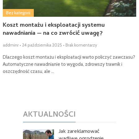
Bez kategorii
Koszt montażu i eksploatacji systemu
nawadniania — na co zwrócić uwagę?
addminr
•
24 października 2025
•
Brak komentarzy
Dlaczego koszt montażu i eksploatacji warto policzyć zawczasu?
Automatyczne nawadnianie to wygoda, zdrowszy trawnik i
oszczędność czasu, ale …
AKTUALNOŚCI
Jak zareklamować
wadliwe ogrodzenie