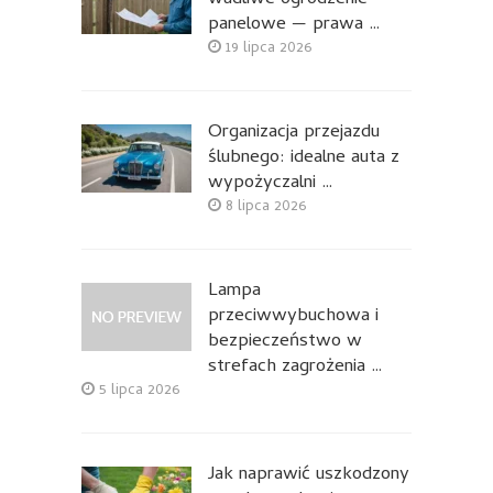
panelowe — prawa …
19 lipca 2026
Organizacja przejazdu
ślubnego: idealne auta z
wypożyczalni …
8 lipca 2026
Lampa
przeciwwybuchowa i
bezpieczeństwo w
strefach zagrożenia …
5 lipca 2026
Jak naprawić uszkodzony