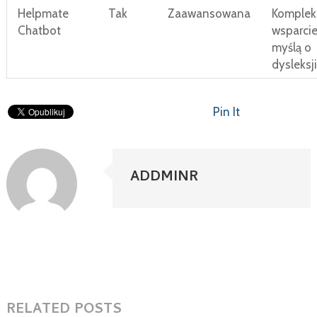
Helpmate
Tak
Zaawansowana
Komple
Chatbot
wsparcie
myślą o
dysleksji
Pin It
ADDMINR
RELATED POSTS