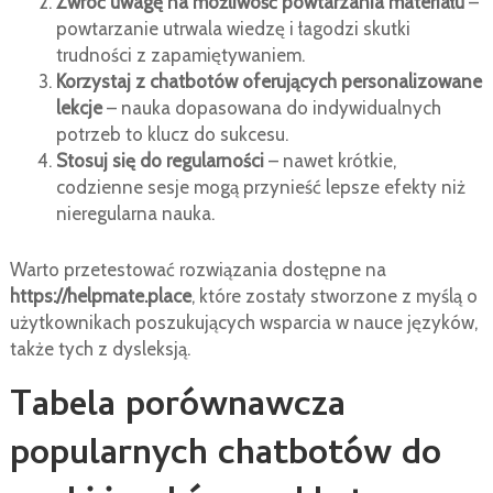
Zwróć uwagę na możliwość powtarzania materiału
–
powtarzanie utrwala wiedzę i łagodzi skutki
trudności z zapamiętywaniem.
Korzystaj z chatbotów oferujących personalizowane
lekcje
– nauka dopasowana do indywidualnych
potrzeb to klucz do sukcesu.
Stosuj się do regularności
– nawet krótkie,
codzienne sesje mogą przynieść lepsze efekty niż
nieregularna nauka.
Warto przetestować rozwiązania dostępne na
https://helpmate.place
, które zostały stworzone z myślą o
użytkownikach poszukujących wsparcia w nauce języków,
także tych z dysleksją.
Tabela porównawcza
popularnych chatbotów do