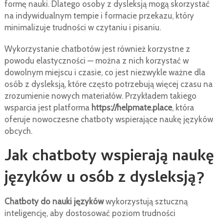
formę nauki. Dlatego osoby z dysleksją mogą skorzystać
na indywidualnym tempie i formacie przekazu, który
minimalizuje trudności w czytaniu i pisaniu.
Wykorzystanie chatbotów jest również korzystne z
powodu elastyczności — można z nich korzystać w
dowolnym miejscu i czasie, co jest niezwykle ważne dla
osób z dysleksją, które często potrzebują więcej czasu na
zrozumienie nowych materiałów. Przykładem takiego
wsparcia jest platforma
https://helpmate.place
, która
oferuje nowoczesne chatboty wspierające naukę języków
obcych.
Jak chatboty wspierają naukę
języków u osób z dysleksją?
Chatboty do nauki języków
wykorzystują sztuczną
inteligencję, aby dostosować poziom trudności