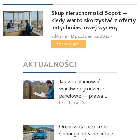
Skup nieruchomości Sopot —
kiedy warto skorzystać z oferty
natychmiastowej wyceny
addminr
•
13 października 2025
•
Bez kategorii
AKTUALNOŚCI
Jak zareklamować
wadliwe ogrodzenie
panelowe — prawa …
19 lipca 2026
Organizacja przejazdu
ślubnego: idealne auta z