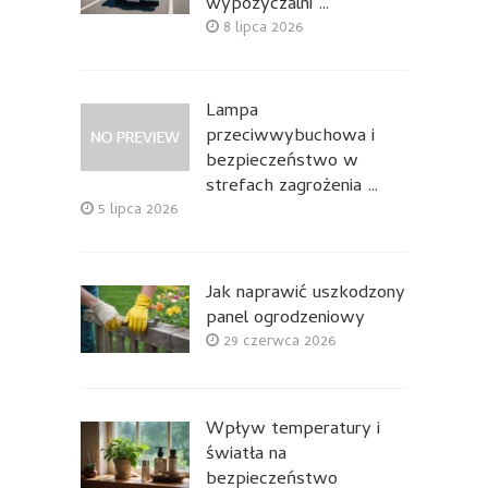
wypożyczalni …
8 lipca 2026
Lampa
przeciwwybuchowa i
bezpieczeństwo w
strefach zagrożenia …
5 lipca 2026
Jak naprawić uszkodzony
panel ogrodzeniowy
29 czerwca 2026
Wpływ temperatury i
światła na
bezpieczeństwo