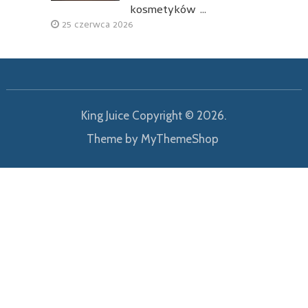
kosmetyków …
25 czerwca 2026
King Juice
Copyright © 2026.
Theme by
MyThemeShop