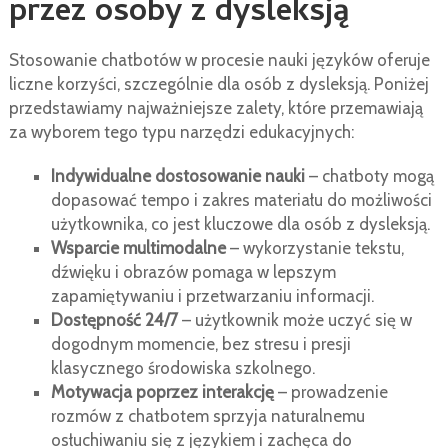
przez osoby z dysleksją
Stosowanie chatbotów w procesie nauki języków oferuje
liczne korzyści, szczególnie dla osób z dysleksją. Poniżej
przedstawiamy najważniejsze zalety, które przemawiają
za wyborem tego typu narzędzi edukacyjnych:
Indywidualne dostosowanie nauki
– chatboty mogą
dopasować tempo i zakres materiału do możliwości
użytkownika, co jest kluczowe dla osób z dysleksją.
Wsparcie multimodalne
– wykorzystanie tekstu,
dźwięku i obrazów pomaga w lepszym
zapamiętywaniu i przetwarzaniu informacji.
Dostępność 24/7
– użytkownik może uczyć się w
dogodnym momencie, bez stresu i presji
klasycznego środowiska szkolnego.
Motywacja poprzez interakcję
– prowadzenie
rozmów z chatbotem sprzyja naturalnemu
osłuchiwaniu się z językiem i zachęca do