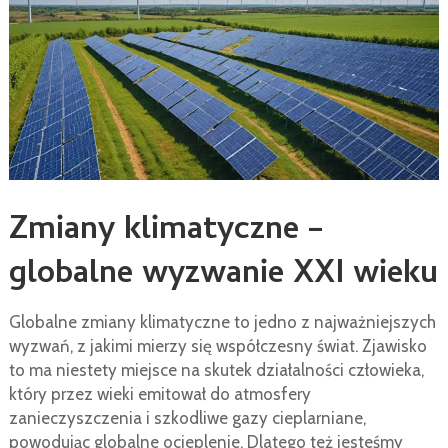
Zmiany klimatyczne –
globalne wyzwanie XXI wieku
Globalne zmiany klimatyczne to jedno z najważniejszych
wyzwań, z jakimi mierzy się współczesny świat. Zjawisko
to ma niestety miejsce na skutek działalności człowieka,
który przez wieki emitował do atmosfery
zanieczyszczenia i szkodliwe gazy cieplarniane,
powodując globalne ocieplenie. Dlatego też jesteśmy