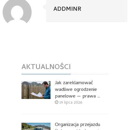
ADDMINR
AKTUALNOŚCI
Jak zareklamować
wadliwe ogrodzenie
panelowe — prawa …
19 lipca 2026
Organizacja przejazdu