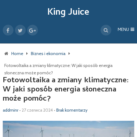
King Juice
MENU
Home
Biznes i ekonomia
Fotowoltaika a zmiany klimatyczne: W jaki sposób energia
słoneczna może pomóc?
Fotowoltaika a zmiany klimatyczne:
W jaki sposób energia słoneczna
może pomóc?
addminr
•
27 czerwca 2024
•
Brak komentarzy