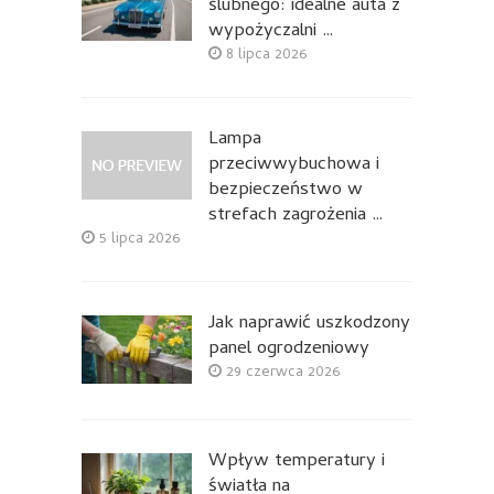
ślubnego: idealne auta z
wypożyczalni …
8 lipca 2026
Lampa
przeciwwybuchowa i
bezpieczeństwo w
strefach zagrożenia …
5 lipca 2026
Jak naprawić uszkodzony
panel ogrodzeniowy
29 czerwca 2026
Wpływ temperatury i
światła na