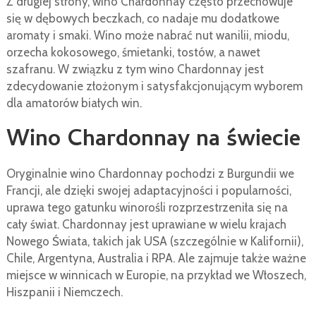
Z drugiej strony, wino Chardonnay często przechowuje
się w dębowych beczkach, co nadaje mu dodatkowe
aromaty i smaki. Wino może nabrać nut wanilii, miodu,
orzecha kokosowego, śmietanki, tostów, a nawet
szafranu. W związku z tym wino Chardonnay jest
zdecydowanie złożonym i satysfakcjonującym wyborem
dla amatorów białych win.
Wino Chardonnay na świecie
Oryginalnie wino Chardonnay pochodzi z Burgundii we
Francji, ale dzięki swojej adaptacyjności i popularności,
uprawa tego gatunku winorośli rozprzestrzeniła się na
cały świat. Chardonnay jest uprawiane w wielu krajach
Nowego Świata, takich jak USA (szczególnie w Kalifornii),
Chile, Argentyna, Australia i RPA. Ale zajmuje także ważne
miejsce w winnicach w Europie, na przykład we Włoszech,
Hiszpanii i Niemczech.