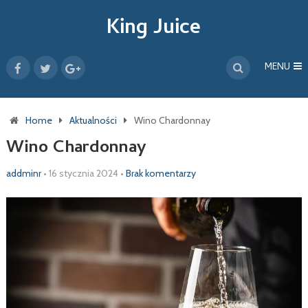
King Juice
MENU
Home
Aktualności
Wino Chardonnay
Wino Chardonnay
addminr
•
16 stycznia 2024
•
Brak komentarzy