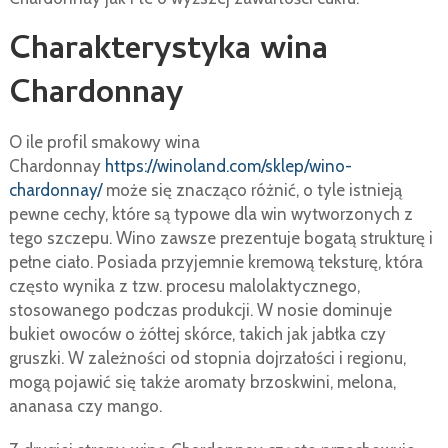
Charakterystyka wina
Chardonnay
O ile profil smakowy wina
Chardonnay
https://winoland.com/sklep/wino-
chardonnay/
może się znacząco różnić, o tyle istnieją
pewne cechy, które są typowe dla win wytworzonych z
tego szczepu. Wino zawsze prezentuje bogatą strukturę i
pełne ciało. Posiada przyjemnie kremową teksturę, która
często wynika z tzw. procesu malolaktycznego,
stosowanego podczas produkcji. W nosie dominuje
bukiet owoców o żółtej skórce, takich jak jabłka czy
gruszki. W zależności od stopnia dojrzałości i regionu,
mogą pojawić się także aromaty brzoskwini, melona,
ananasa czy mango.