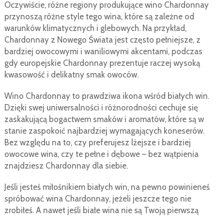
Oczywiście, różne regiony produkujące wino Chardonnay
przynoszą różne style tego wina, które są zależne od
warunków klimatycznych i glebowych. Na przykład,
Chardonnay z Nowego Świata jest często pełniejsze, z
bardziej owocowymi i waniliowymi akcentami, podczas
gdy europejskie Chardonnay prezentuje raczej wysoką
kwasowość i delikatny smak owoców.
Wino Chardonnay to prawdziwa ikona wśród białych win.
Dzięki swej uniwersalności i różnorodności cechuje się
zaskakującą bogactwem smaków i aromatów, które są w
stanie zaspokoić najbardziej wymagających koneserów.
Bez względu na to, czy preferujesz lżejsze i bardziej
owocowe wina, czy te pełne i dębowe – bez wątpienia
znajdziesz Chardonnay dla siebie.
Jeśli jesteś miłośnikiem białych win, na pewno powinieneś
spróbować wina Chardonnay, jeżeli jeszcze tego nie
zrobiłeś. A nawet jeśli białe wina nie są Twoją pierwszą