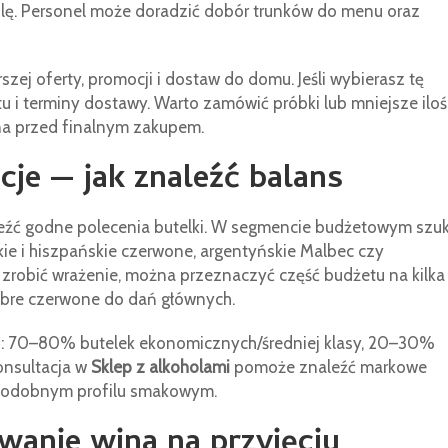
ilę. Personel może doradzić dobór trunków do menu oraz
szej oferty, promocji i dostaw do domu. Jeśli wybierasz tę
u i terminy dostawy. Warto zamówić próbki lub mniejsze iloś
na przed finalnym zakupem.
je — jak znaleźć balans
źć godne polecenia butelki. W segmencie budżetowym szuk
skie i hiszpańskie czerwone, argentyńskie Malbec czy
ą zrobić wrażenie, można przeznaczyć część budżetu na kilka
obre czerwone do dań głównych.
i: 70–80% butelek ekonomicznych/średniej klasy, 20–30%
onsultacja w
Sklep z alkoholami
pomoże znaleźć markowe
 podobnym profilu smakowym.
anie wina na przyjęciu