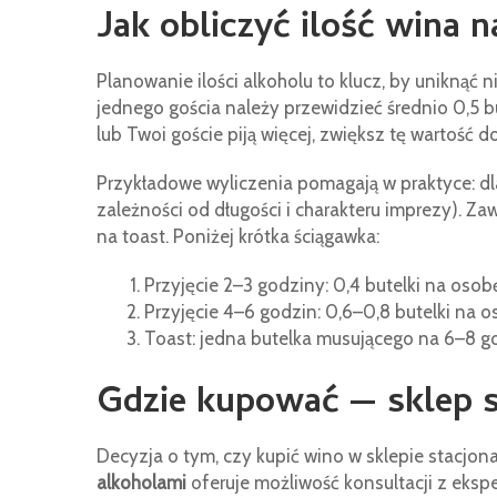
Jak obliczyć ilość wina n
Planowanie ilości alkoholu to klucz, by uniknąć
jednego gościa należy przewidzieć średnio 0,5 but
lub Twoi goście piją więcej, zwiększ tę wartość do
Przykładowe wyliczenia pomagają w praktyce: dl
zależności od długości i charakteru imprezy). 
na toast. Poniżej krótka ściągawka:
Przyjęcie 2–3 godziny: 0,4 butelki na osob
Przyjęcie 4–6 godzin: 0,6–0,8 butelki na o
Toast: jedna butelka musującego na 6–8 goś
Gdzie kupować — sklep s
Decyzja o tym, czy kupić wino w sklepie stacjon
alkoholami
oferuje możliwość konsultacji z eksp