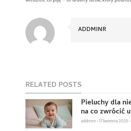
ADDMINR
RELATED POSTS
Pieluchy dla n
na co zwrócić 
addminr
•
17 kwietnia 2025