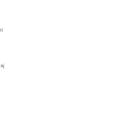
ci
aj