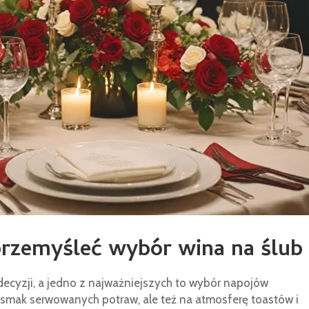
rzemyśleć wybór wina na ślub
ecyzji, a jedno z najważniejszych to wybór napojów
 smak serwowanych potraw, ale też na atmosferę toastów i