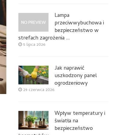
Lampa
przeciwwybuchowa i
bezpieczeństwo w
strefach zagrożenia …
5 lipca 2026
Jak naprawić
uszkodzony panel
ogrodzeniowy
29 czerwca 2026
Wpływ temperatury i
światła na
bezpieczeństwo