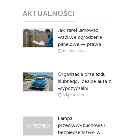
AKTUALNOŚCI
Jak zareklamować
wadliwe ogrodzenie
panelowe — prawa …
19 lipca 2026
Organizacja przejazdu
ślubnego: idealne auta z
wypożyczalni …
8 lipca 2026
Lampa
przeciwwybuchowa i
bezpieczeństwo w