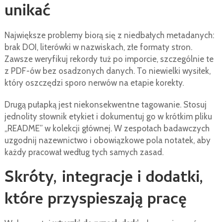
unikać
Największe problemy biorą się z niedbałych metadanych:
brak DOI, literówki w nazwiskach, złe formaty stron.
Zawsze weryfikuj rekordy tuż po imporcie, szczególnie te
z PDF-ów bez osadzonych danych. To niewielki wysiłek,
który oszczędzi sporo nerwów na etapie korekty.
Drugą pułapką jest niekonsekwentne tagowanie. Stosuj
jednolity słownik etykiet i dokumentuj go w krótkim pliku
„README” w kolekcji głównej. W zespołach badawczych
uzgodnij nazewnictwo i obowiązkowe pola notatek, aby
każdy pracował według tych samych zasad.
Skróty, integracje i dodatki,
które przyspieszają pracę