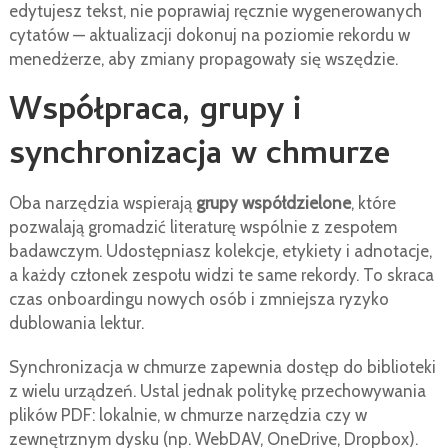
edytujesz tekst, nie poprawiaj ręcznie wygenerowanych
cytatów — aktualizacji dokonuj na poziomie rekordu w
menedżerze, aby zmiany propagowały się wszędzie.
Współpraca, grupy i
synchronizacja w chmurze
Oba narzędzia wspierają
grupy współdzielone
, które
pozwalają gromadzić literaturę wspólnie z zespołem
badawczym. Udostępniasz kolekcje, etykiety i adnotacje,
a każdy członek zespołu widzi te same rekordy. To skraca
czas onboardingu nowych osób i zmniejsza ryzyko
dublowania lektur.
Synchronizacja w chmurze zapewnia dostęp do biblioteki
z wielu urządzeń. Ustal jednak politykę przechowywania
plików PDF: lokalnie, w chmurze narzędzia czy w
zewnętrznym dysku (np. WebDAV, OneDrive, Dropbox).