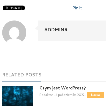
Pin It
ADDMINR
RELATED POSTS
Czym jest WordPress?
Redaktor
•
4 października 2022
•
Nauka