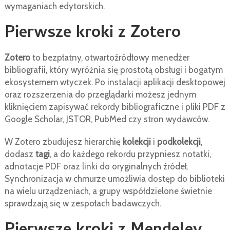
wymaganiach edytorskich.
Pierwsze kroki z Zotero
Zotero
to bezpłatny, otwartoźródłowy menedżer
bibliografii, który wyróżnia się prostotą obsługi i bogatym
ekosystemem wtyczek. Po instalacji aplikacji desktopowej
oraz rozszerzenia do przeglądarki możesz jednym
kliknięciem zapisywać rekordy bibliograficzne i pliki PDF z
Google Scholar, JSTOR, PubMed czy stron wydawców.
W Zotero zbudujesz hierarchię
kolekcji
i
podkolekcji
,
dodasz
tagi
, a do każdego rekordu przypniesz notatki,
adnotacje PDF oraz linki do oryginalnych źródeł.
Synchronizacja w chmurze umożliwia dostęp do biblioteki
na wielu urządzeniach, a grupy współdzielone świetnie
sprawdzają się w zespołach badawczych.