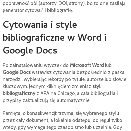
poprawność pól (autorzy, DOI, strony), bo to one zasilają
generator cytowań i bibliografię.
Cytowania i style
bibliograficzne w Word i
Google Docs
Po zainstalowaniu wtyczek do
Microsoft Word
lub
Google Docs
wstawisz cytowania bezpośrednio z paska
narzędzi, wybierając rekordy po tytule, autorze lub słowie
kluczowym. Jednym kliknięciem zmienisz
styl
bibliograficzny
z APA na Chicago, a cała bibliografia i
przypisy zaktualizują się automatycznie.
Pamiętaj o konsekwencji: trzymaj się wybranego stylu
przez cały dokument, a lokalnie odstępuj od reguł tylko
wtedy, gdy wymaga tego czasopismo lub uczelnia. Gdy