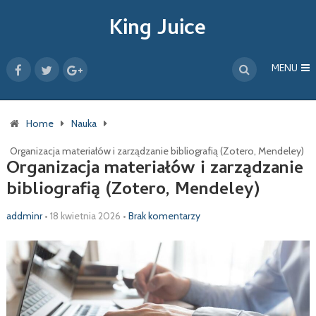
King Juice
MENU
Home
Nauka
Organizacja materiałów i zarządzanie bibliografią (Zotero, Mendeley)
Organizacja materiałów i zarządzanie
bibliografią (Zotero, Mendeley)
addminr
•
18 kwietnia 2026
•
Brak komentarzy