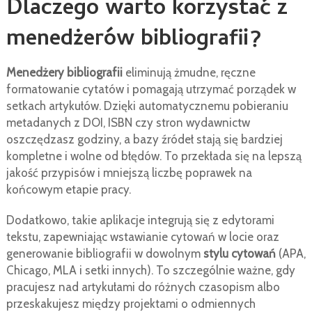
Dlaczego warto korzystać z
menedżerów bibliografii?
Menedżery bibliografii
eliminują żmudne, ręczne
formatowanie cytatów i pomagają utrzymać porządek w
setkach artykułów. Dzięki automatycznemu pobieraniu
metadanych z DOI, ISBN czy stron wydawnictw
oszczędzasz godziny, a bazy źródeł stają się bardziej
kompletne i wolne od błędów. To przekłada się na lepszą
jakość przypisów i mniejszą liczbę poprawek na
końcowym etapie pracy.
Dodatkowo, takie aplikacje integrują się z edytorami
tekstu, zapewniając wstawianie cytowań w locie oraz
generowanie bibliografii w dowolnym
stylu cytowań
(APA,
Chicago, MLA i setki innych). To szczególnie ważne, gdy
pracujesz nad artykułami do różnych czasopism albo
przeskakujesz między projektami o odmiennych