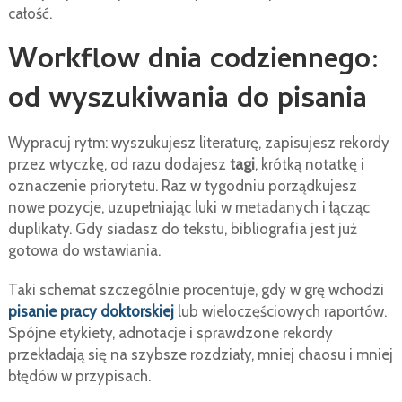
całość.
Workflow dnia codziennego:
od wyszukiwania do pisania
Wypracuj rytm: wyszukujesz literaturę, zapisujesz rekordy
przez wtyczkę, od razu dodajesz
tagi
, krótką notatkę i
oznaczenie priorytetu. Raz w tygodniu porządkujesz
nowe pozycje, uzupełniając luki w metadanych i łącząc
duplikaty. Gdy siadasz do tekstu, bibliografia jest już
gotowa do wstawiania.
Taki schemat szczególnie procentuje, gdy w grę wchodzi
pisanie pracy doktorskiej
lub wieloczęściowych raportów.
Spójne etykiety, adnotacje i sprawdzone rekordy
przekładają się na szybsze rozdziały, mniej chaosu i mniej
błędów w przypisach.