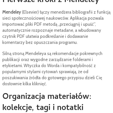
Pierwsze kroki z Mendeley
Mendeley
(Elsevier) łączy menedżera bibliografii z funkcją
sieci społecznościowej naukowców. Aplikacja pozwala
importować pliki PDF metodą „przeciągnij i upuść”,
automatycznie rozpoznaje metadane, a wbudowany
czytnik PDF ułatwia podkreślanie i dodawanie
komentarzy bez opuszczania programu.
Silną stroną Mendeleya są rekomendacje pokrewnych
publikacji oraz wygodne zarządzanie folderami i
etykietami. Wtyczka do Worda i kompatybilność z
popularnymi stylami cytowań sprawiają, że od
poszukiwania źródła do gotowego przypisu dzieli Cię
dosłownie kilka kliknięć.
Organizacja materiałów:
kolekcje, tagi i notatki