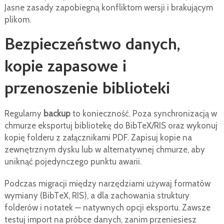
Jasne zasady zapobiegną konfliktom wersji i brakującym
plikom.
Bezpieczeństwo danych,
kopie zapasowe i
przenoszenie biblioteki
Regularny
backup
to konieczność. Poza synchronizacją w
chmurze eksportuj bibliotekę do BibTeX/RIS oraz wykonuj
kopię folderu z załącznikami PDF. Zapisuj kopie na
zewnętrznym dysku lub w alternatywnej chmurze, aby
uniknąć pojedynczego punktu awarii.
Podczas migracji między narzędziami używaj formatów
wymiany (BibTeX, RIS), a dla zachowania struktury
folderów i notatek — natywnych opcji eksportu. Zawsze
testuj import na próbce danych, zanim przeniesiesz