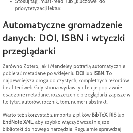
Stosuj tag „must-read” lub „kluczowe” do
priorytetyzacji lektur.
Automatyczne gromadzenie
danych: DOI, ISBN i wtyczki
przeglądarki
Zarówno Zotero, jak i Mendeley potrafią automatycznie
pobierać metadane po wklejeniu
DOI
lub
ISBN
. To
najpewniejsza droga do czystych, kompletnych rekordów
bez literówek. Gdy strona wydawcy oferuje poprawnie
osadzone metadane, rozszerzenie przeglądarki zapisze w
tle tytuł, autorów, rocznik, tom, numer i abstrakt.
Warto też skorzystać z importu z plików
BibTeX
,
RIS
lub
EndNote XML
, aby szybko włączyć wcześniejsze
biblioteki do nowego narzędzia. Regularnie sprawdzaj